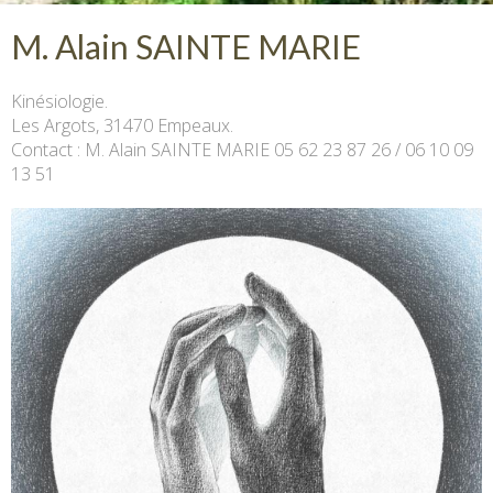
M. Alain SAINTE MARIE
Kinésiologie.
Les Argots, 31470 Empeaux.
Contact : M. Alain SAINTE MARIE 05 62 23 87 26 / 06 10 09
13 51